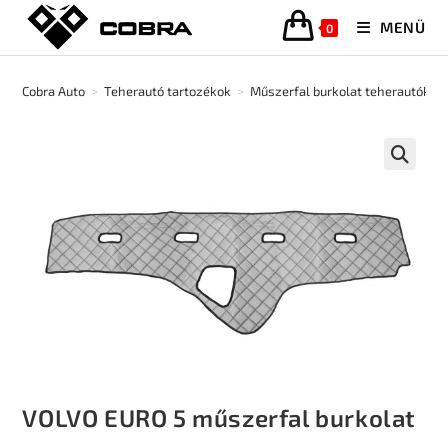
MENÜ
0
Cobra Auto
>
Teherautó tartozékok
>
Műszerfal burkolat teherautókho
🔍
VOLVO EURO 5 műszerfal burkolat