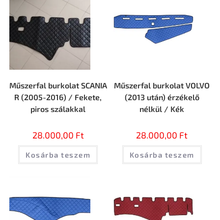
Műszerfal burkolat SCANIA
Műszerfal burkolat VOLVO
R (2005-2016) / Fekete,
(2013 után) érzékelő
piros szálakkal
nélkül / Kék
28.000,00
Ft
28.000,00
Ft
Kosárba teszem
Kosárba teszem