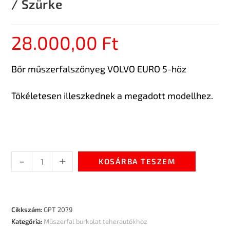
/ Szürke
28.000,00
Ft
Bőr műszerfalszőnyeg VOLVO EURO 5-höz
Tökéletesen illeszkednek a megadott modellhez.
-
+
KOSÁRBA TESZEM
Cikkszám:
GPT 2079
Kategória:
Műszerfal burkolat teherautókhoz