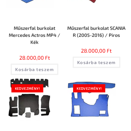
Műszerfal burkolat
Műszerfal burkolat SCANIA
Mercedes Actros MP4 /
R (2005-2016) / Piros
Kék
28.000,00
Ft
28.000,00
Ft
Kosárba teszem
Kosárba teszem
KEDVEZMÉNY!
KEDVEZMÉNY!