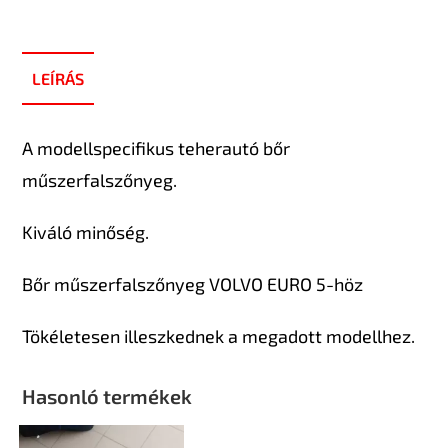
LEÍRÁS
A modellspecifikus teherautó bőr
műszerfalszőnyeg.
Kiváló minőség.
Bőr műszerfalszőnyeg VOLVO EURO 5-höz
Tökéletesen illeszkednek a megadott modellhez.
Hasonló termékek