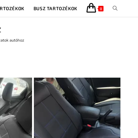
ARTOZÉKOK
BUSZ TARTOZÉKOK
0
z
zatok autóhoz