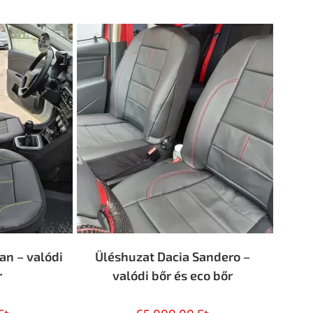
an – valódi
Üléshuzat Dacia Sandero –
r
valódi bőr és eco bőr