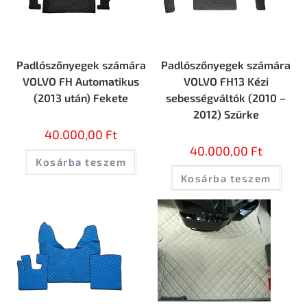
Padlószőnyegek számára
Padlószőnyegek számára
VOLVO FH Automatikus
VOLVO FH13 Kézi
(2013 után) Fekete
sebességváltók (2010 –
2012) Szürke
40.000,00
Ft
40.000,00
Ft
Kosárba teszem
Kosárba teszem