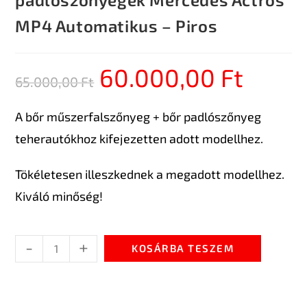
MP4 Automatikus – Piros
60.000,00
Ft
65.000,00
Ft
A bőr műszerfalszőnyeg + bőr padlószőnyeg
teherautókhoz kifejezetten adott modellhez.
Tökéletesen illeszkednek a megadott modellhez.
Kiváló minőség!
-
+
KOSÁRBA TESZEM