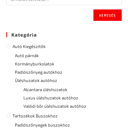
KERESÉS
Kategória
Autó Kiegészítők
Autó párnák
Kormányburkolatok
Padlószőnyeg autókhoz
Üléshuzatok autóhoz
Alcantara üléshuzatok
Luxus üléshuzatok autóhoz
Valódi bőr üléshuzatok autóhoz
Tartozékok Buszokhoz
Padlószőnyegek buszokhoz