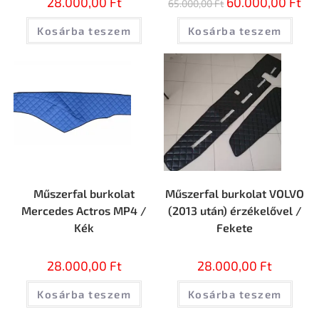
28.000,00
Ft
60.000,00
Ft
65.000,00
Ft
Kosárba teszem
Kosárba teszem
Műszerfal burkolat
Műszerfal burkolat VOLVO
Mercedes Actros MP4 /
(2013 után) érzékelővel /
Kék
Fekete
28.000,00
Ft
28.000,00
Ft
Kosárba teszem
Kosárba teszem