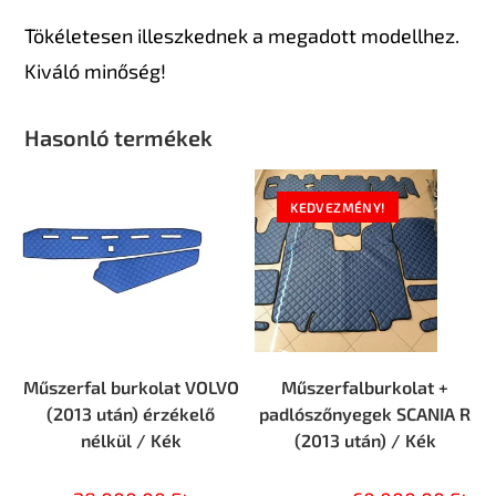
Tökéletesen illeszkednek a megadott modellhez.
Kiváló minőség!
Hasonló termékek
KEDVEZMÉNY!
Műszerfal burkolat VOLVO
Műszerfalburkolat +
(2013 után) érzékelő
padlószőnyegek SCANIA R
nélkül / Kék
(2013 után) / Kék