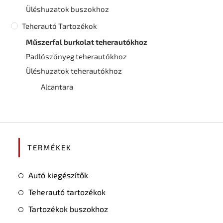
Üléshuzatok buszokhoz
Teherautó Tartozékok
Műszerfal burkolat teherautókhoz
Padlószőnyeg teherautókhoz
Üléshuzatok teherautókhoz
Alcantara
TERMÉKEK
Autó kiegészítők
Teherautó tartozékok
Tartozékok buszokhoz