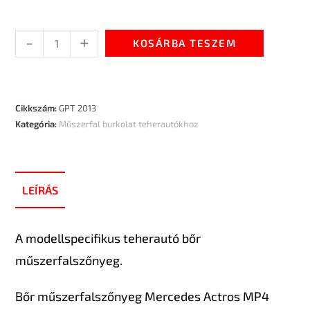
-
+
KOSÁRBA TESZEM
Cikkszám:
GPT 2013
Kategória:
Műszerfal burkolat teherautókhoz
LEÍRÁS
A modellspecifikus teherautó bőr
műszerfalszőnyeg.
Bőr műszerfalszőnyeg Mercedes Actros MP4