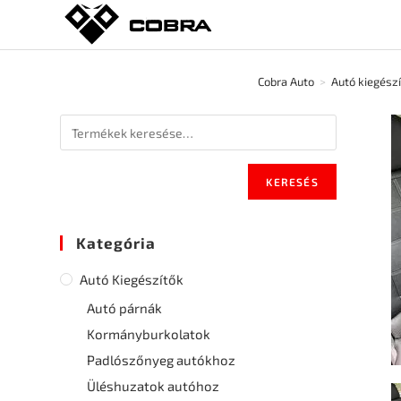
Cobra Auto
>
Autó kiegész
KERESÉS
Kategória
Autó Kiegészítők
Autó párnák
Kormányburkolatok
Padlószőnyeg autókhoz
Üléshuzatok autóhoz