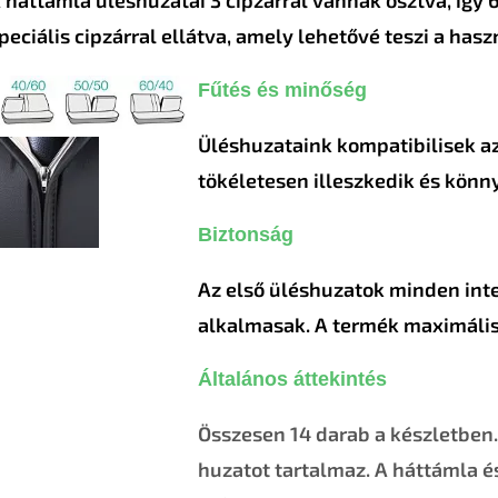
peciális cipzárral ellátva, amely lehetővé teszi a hasz
Fűtés és minőség
Üléshuzataink kompatibilisek az
tökéletesen illeszkedik és könny
Biztonság
Az első üléshuzatok minden int
alkalmasak. A termék maximális
Általános áttekintés
Összesen 14 darab a készletben.
huzatot tartalmaz. A háttámla és