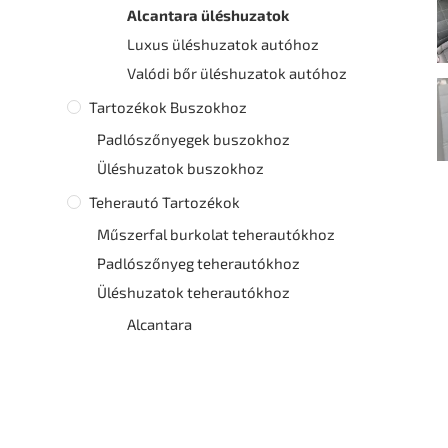
Alcantara üléshuzatok
Luxus üléshuzatok autóhoz
Valódi bőr üléshuzatok autóhoz
Tartozékok Buszokhoz
Padlószőnyegek buszokhoz
Üléshuzatok buszokhoz
Teherautó Tartozékok
Műszerfal burkolat teherautókhoz
Padlószőnyeg teherautókhoz
Üléshuzatok teherautókhoz
Alcantara