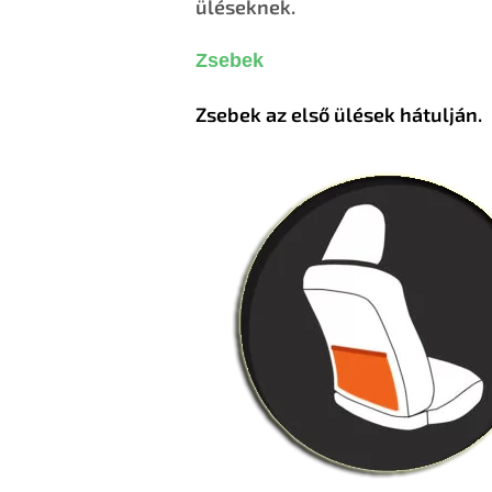
üléseknek.
Zsebek
Zsebek az első ülések hátulján.