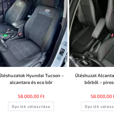
Üléshuzatok Hyundai Tucson –
Üléshuzat Alcanta
alcantara és eco bőr
bőrből – piros
58.000,00
Ft
58.000,00
Opciók választása
Opciók válas