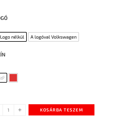
OGÓ
Logo nélkül
A logóval Volkswagen
ZÍN
+
KOSÁRBA TESZEM