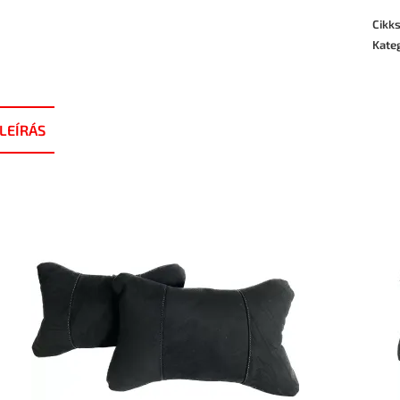
Cikk
Kate
LEÍRÁS