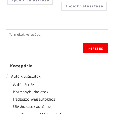
Opciók választása
KERESÉS
Kategória
Autó Kiegészítők
Autó párnák
Kormányburkolatok
Padlószőnyeg autókhoz
Üléshuzatok autóhoz