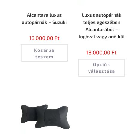
Alcantara luxus
Luxus autópárnák
autópárnák – Suzuki
teljes egészében
Alcantarából –
logóval vagy anélkül
16.000,00
Ft
Kosárba
13.000,00
Ft
teszem
Opciók
választása