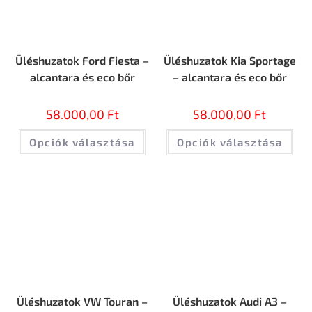
Üléshuzatok Ford Fiesta –
Üléshuzatok Kia Sportage
alcantara és eco bőr
– alcantara és eco bőr
58.000,00
Ft
58.000,00
Ft
Opciók választása
Opciók választása
Üléshuzatok VW Touran –
Üléshuzatok Audi A3 –