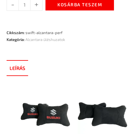
-
+
KOSÁRBA TESZEM
Cikkszám:
swift-alcantara-perf
Kategória:
Alcantara üléshuzatok
LEÍRÁS