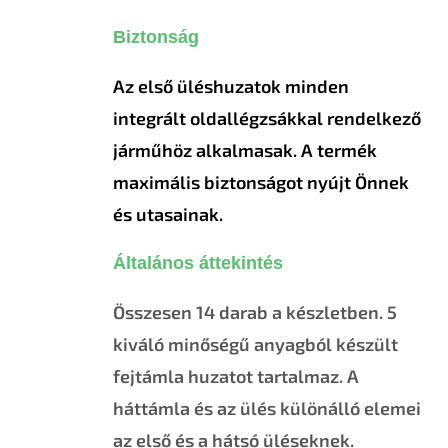
Biztonság
Az első üléshuzatok minden
integrált oldallégzsákkal rendelkező
járműhöz alkalmasak. A termék
maximális biztonságot nyújt Önnek
és utasainak.
Általános áttekintés
Összesen 14 darab a készletben. 5
kiváló minőségű anyagból készült
fejtámla huzatot tartalmaz. A
háttámla és az ülés különálló elemei
az első és a hátsó üléseknek.