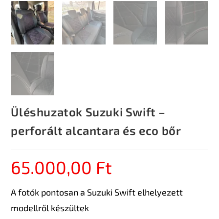
Üléshuzatok Suzuki Swift –
perforált alcantara és eco bőr
65.000,00
Ft
A fotók pontosan a Suzuki Swift elhelyezett
modellről készültek