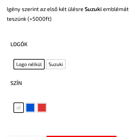
Igény szerint az első két ülésre
Suzuki
emblémát
teszünk (+5000ft)
LOGÓK
Logo nélkül
Suzuki
SZÍN