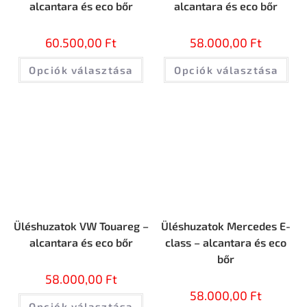
alcantara és eco bőr
alcantara és eco bőr
60.500,00
Ft
58.000,00
Ft
Opciók választása
Opciók választása
Üléshuzatok VW Touareg –
Üléshuzatok Mercedes E-
alcantara és eco bőr
class – alcantara és eco
bőr
58.000,00
Ft
58.000,00
Ft
Opciók választása