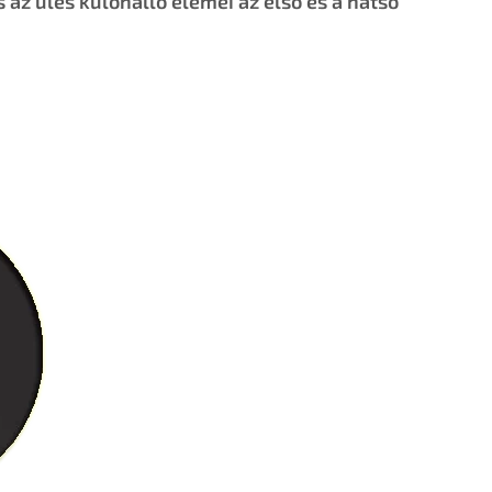
 az ülés különálló elemei az első és a hátsó