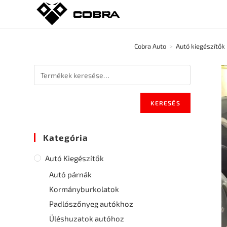
Cobra Auto
>
Autó kiegészítők
KERESÉS
Kategória
Autó Kiegészítők
Autó párnák
Kormányburkolatok
Padlószőnyeg autókhoz
Üléshuzatok autóhoz