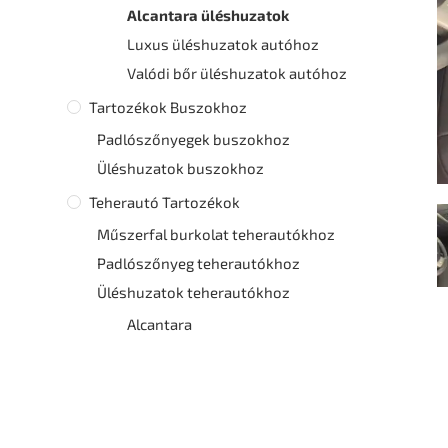
Alcantara üléshuzatok
Luxus üléshuzatok autóhoz
Valódi bőr üléshuzatok autóhoz
Tartozékok Buszokhoz
Padlószőnyegek buszokhoz
Üléshuzatok buszokhoz
Teherautó Tartozékok
Műszerfal burkolat teherautókhoz
Padlószőnyeg teherautókhoz
Üléshuzatok teherautókhoz
Alcantara