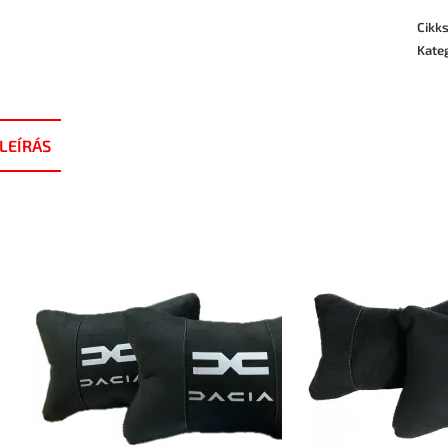
Cikk
Kate
LEÍRÁS