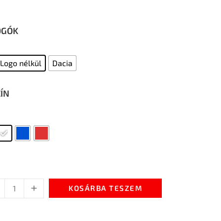
OGÓK
Logo nélkül
Dacia
ZÍN
+
KOSÁRBA TESZEM