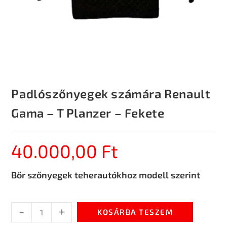
Padlószőnyegek számára Renault
Gama – T Planzer – Fekete
40.000,00
Ft
Bőr szőnyegek teherautókhoz modell szerint
-
+
KOSÁRBA TESZEM