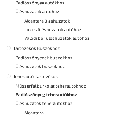
Padlószőnyeg autókhoz
Üléshuzatok autóhoz
Alcantara üléshuzatok
Luxus üléshuzatok autóhoz
Valódi bőr üléshuzatok autóhoz
Tartozékok Buszokhoz
Padlószőnyegek buszokhoz
Üléshuzatok buszokhoz
Teherautó Tartozékok
Műszerfal burkolat teherautókhoz
Padlószőnyeg teherautókhoz
Üléshuzatok teherautókhoz
Alcantara