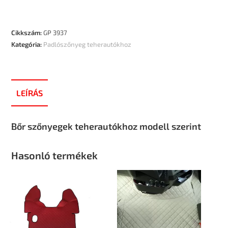
Cikkszám:
GP 3937
Kategória:
Padlószőnyeg teherautókhoz
LEÍRÁS
Bőr szőnyegek teherautókhoz modell szerint
Hasonló termékek