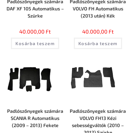
Padlószőnyegek számára
Padlószőnyegek számára
DAF XF 105 Automatikus –
VOLVO FH Automatikus
Szürke
(2013 után) Kék
40.000,00
Ft
40.000,00
Ft
Kosárba teszem
Kosárba teszem
Padlószőnyegek számára
Padlószőnyegek számára
SCANIA R Automatikus
VOLVO FH13 Kézi
(2009 – 2013) Fekete
sebességváltók (2010 –
2012) Szürke