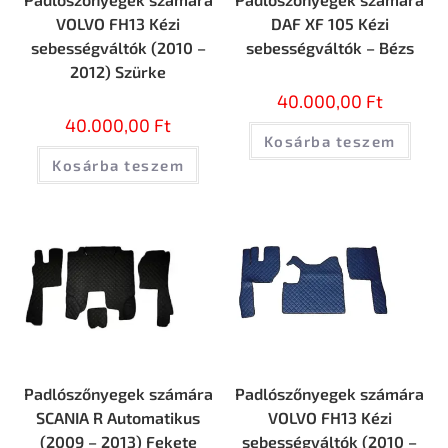
VOLVO FH13 Kézi
DAF XF 105 Kézi
sebességváltók (2010 –
sebességváltók – Bézs
2012) Szürke
40.000,00
Ft
40.000,00
Ft
Kosárba teszem
Kosárba teszem
Padlószőnyegek számára
Padlószőnyegek számára
SCANIA R Automatikus
VOLVO FH13 Kézi
(2009 – 2013) Fekete
sebességváltók (2010 –