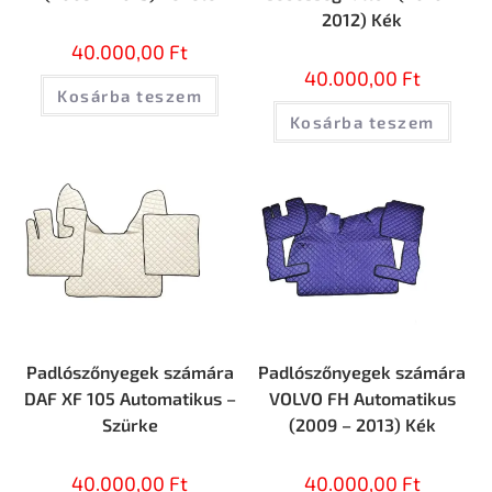
2012) Kék
40.000,00
Ft
40.000,00
Ft
Kosárba teszem
Kosárba teszem
Padlószőnyegek számára
Padlószőnyegek számára
DAF XF 105 Automatikus –
VOLVO FH Automatikus
Szürke
(2009 – 2013) Kék
40.000,00
Ft
40.000,00
Ft