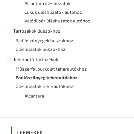
Alcantara üléshuzatok
Luxus üléshuzatok autóhoz
Valódi bőr üléshuzatok autóhoz
Tartozékok Buszokhoz
Padlószőnyegek buszokhoz
Üléshuzatok buszokhoz
Teherautó Tartozékok
Műszerfal burkolat teherautókhoz
Padlószőnyeg teherautókhoz
Üléshuzatok teherautókhoz
Alcantara
TERMÉKEK