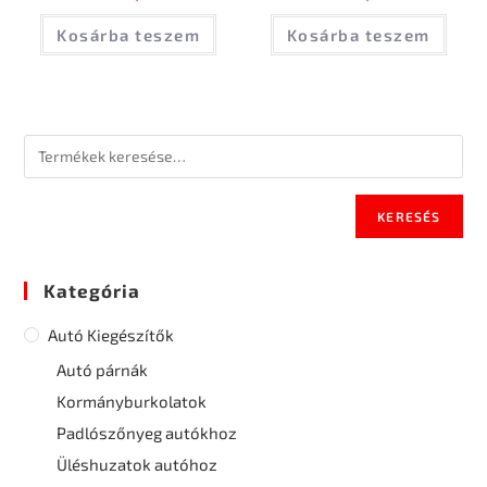
Kosárba teszem
Kosárba teszem
KERESÉS
Kategória
Autó Kiegészítők
Autó párnák
Kormányburkolatok
Padlószőnyeg autókhoz
Üléshuzatok autóhoz