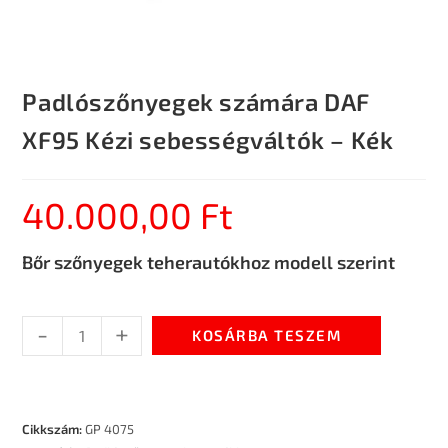
Padlószőnyegek számára DAF
XF95 Kézi sebességváltók – Kék
40.000,00
Ft
Bőr szőnyegek teherautókhoz modell szerint
-
+
KOSÁRBA TESZEM
Cikkszám:
GP 4075