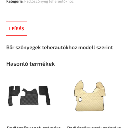
Kategória:
Padlószőnyeg teherautókhoz
LEÍRÁS
Bőr szőnyegek teherautókhoz modell szerint
Hasonló termékek
Padlószőnyegek számára
Padlószőnyegek számára