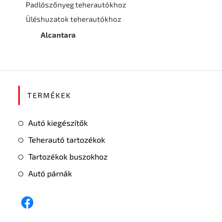
Padlószőnyeg teherautókhoz
Üléshuzatok teherautókhoz
Alcantara
TERMÉKEK
Autó kiegészítők
Teherautó tartozékok
Tartozékok buszokhoz
Autó párnák