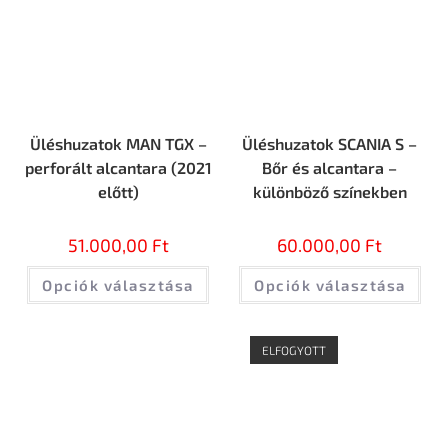
Üléshuzatok MAN TGX –
Üléshuzatok SCANIA S –
perforált alcantara (2021
Bőr és alcantara –
előtt)
különböző színekben
51.000,00
Ft
60.000,00
Ft
Opciók választása
Opciók választása
ELFOGYOTT