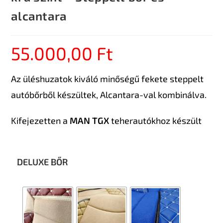
alcantara
55.000,00
Ft
Az üléshuzatok kiváló minőségű fekete steppelt
autóbőrből készültek, Alcantara-val kombinálva.
Kifejezetten a
MAN TGX
teherautókhoz készült
DELUXE BŐR