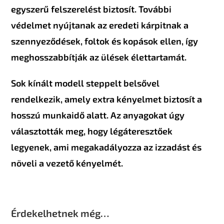
egyszerű felszerelést biztosít. További
védelmet nyújtanak az eredeti kárpitnak a
szennyeződések, foltok és kopások ellen, így
meghosszabbítják az ülések élettartamát.
Sok kínált modell steppelt belsővel
rendelkezik, amely extra kényelmet biztosít a
hosszú munkaidő alatt. Az anyagokat úgy
választották meg, hogy légáteresztőek
legyenek, ami megakadályozza az izzadást és
növeli a vezető kényelmét.
Érdekelhetnek még…