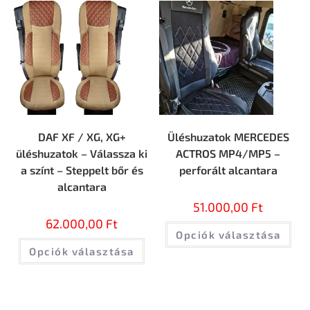
DAF XF / XG, XG+
Üléshuzatok MERCEDES
üléshuzatok – Válassza ki
ACTROS MP4/MP5 –
a színt – Steppelt bőr és
perforált alcantara
alcantara
51.000,00
Ft
62.000,00
Ft
Opciók választása
Opciók választása