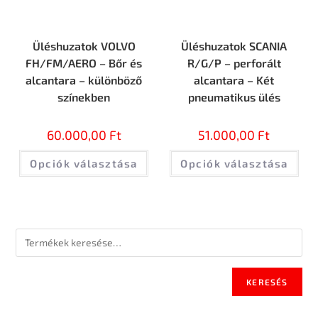
Üléshuzatok VOLVO
Üléshuzatok SCANIA
FH/FM/AERO – Bőr és
R/G/P – perforált
alcantara – különböző
alcantara – Két
színekben
pneumatikus ülés
60.000,00
Ft
51.000,00
Ft
Opciók választása
Opciók választása
KERESÉS