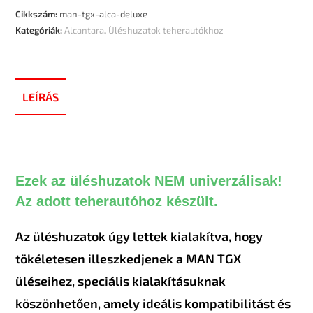
Cikkszám:
man-tgx-alca-deluxe
Kategóriák:
Alcantara
,
Üléshuzatok teherautókhoz
LEÍRÁS
Ezek az üléshuzatok NEM univerzálisak!
Az adott teherautóhoz készült.
Az üléshuzatok úgy lettek kialakítva, hogy
tökéletesen illeszkedjenek a MAN TGX
üléseihez, speciális kialakításuknak
köszönhetően, amely ideális kompatibilitást és