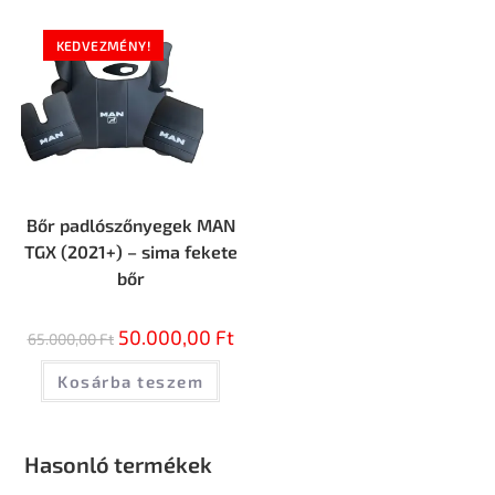
KEDVEZMÉNY!
Bőr padlószőnyegek MAN
TGX (2021+) – sima fekete
bőr
50.000,00
Ft
65.000,00
Ft
Kosárba teszem
Hasonló termékek