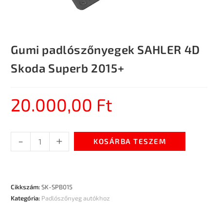
Gumi padlószőnyegek SAHLER 4D
Skoda Superb 2015+
20.000,00
Ft
-
+
KOSÁRBA TESZEM
Cikkszám:
SK-SPB015
Kategória:
Padlószőnyeg autókhoz