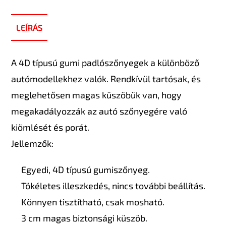
LEÍRÁS
A 4D típusú gumi padlószőnyegek a különböző
autómodellekhez valók. Rendkívül tartósak, és
meglehetősen magas küszöbük van, hogy
megakadályozzák az autó szőnyegére való
kiömlését és porát.
Jellemzők:
Egyedi, 4D típusú gumiszőnyeg.
Tökéletes illeszkedés, nincs további beállítás.
Könnyen tisztítható, csak mosható.
3 cm magas biztonsági küszöb.