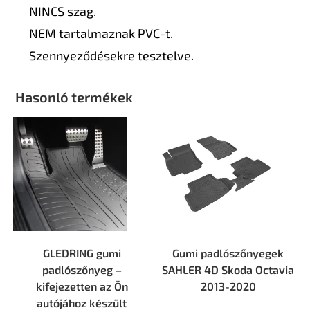
NINCS szag.
NEM tartalmaznak PVC-t.
Szennyeződésekre tesztelve.
Hasonló termékek
GLEDRING gumi
Gumi padlószőnyegek
padlószőnyeg –
SAHLER 4D Skoda Octavia
kifejezetten az Ön
2013-2020
autójához készült