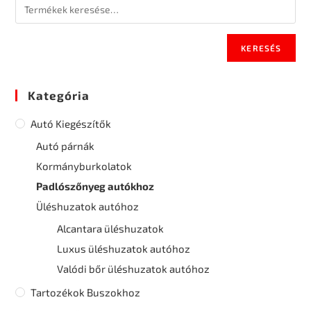
KERESÉS
Kategória
Autó Kiegészítők
Autó párnák
Kormányburkolatok
Padlószőnyeg autókhoz
Üléshuzatok autóhoz
Alcantara üléshuzatok
Luxus üléshuzatok autóhoz
Valódi bőr üléshuzatok autóhoz
Tartozékok Buszokhoz