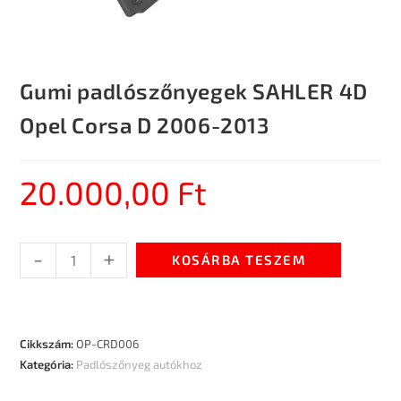
Gumi padlószőnyegek SAHLER 4D
Opel Corsa D 2006-2013
20.000,00
Ft
-
+
KOSÁRBA TESZEM
Cikkszám:
OP-CRD006
Kategória:
Padlószőnyeg autókhoz