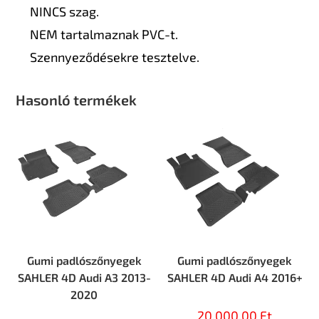
NINCS szag.
NEM tartalmaznak PVC-t.
Szennyeződésekre tesztelve.
Hasonló termékek
Gumi padlószőnyegek
Gumi padlószőnyegek
SAHLER 4D Audi А3 2013-
SAHLER 4D Audi А4 2016+
2020
20.000,00
Ft