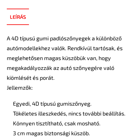
LEÍRÁS
A 4D típusú gumi padlószőnyegek a különböző
autómodellekhez valók. Rendkívül tartósak, és
meglehetősen magas küszöbük van, hogy
megakadályozzák az autó szőnyegére való
kiömlését és porát.
Jellemzők:
Egyedi, 4D típusú gumiszőnyeg.
Tökéletes illeszkedés, nincs további beállítás.
Könnyen tisztítható, csak mosható.
3 cm magas biztonsági küszöb.