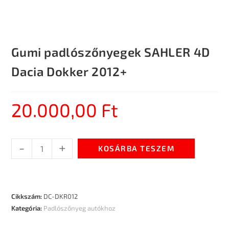
Gumi padlószőnyegek SAHLER 4D
Dacia Dokker 2012+
20.000,00
Ft
-
+
KOSÁRBA TESZEM
Cikkszám:
DC-DKR012
Kategória:
Padlószőnyeg autókhoz