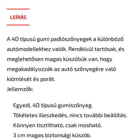
LEÍRÁS
A 4D típusú gumi padlószőnyegek a különböző
autómodellekhez valók. Rendkívül tartósak, és
meglehetősen magas küszöbük van, hogy
megakadályozzák az autó szőnyegére való
kiömlését és porát.
Jellemzők:
Egyedi, 4D típusú gumiszőnyeg.
Tökéletes illeszkedés, nincs további beállítás.
Könnyen tisztítható, csak mosható.
3 cm magas biztonsági küszöb.