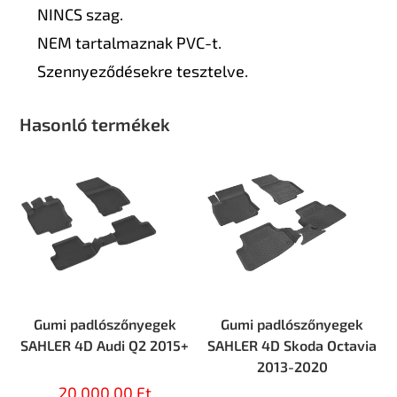
NINCS szag.
NEM tartalmaznak PVC-t.
Szennyeződésekre tesztelve.
Hasonló termékek
Gumi padlószőnyegek
Gumi padlószőnyegek
SAHLER 4D Audi Q2 2015+
SAHLER 4D Skoda Octavia
2013-2020
20.000,00
Ft