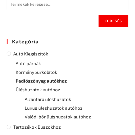
KERESÉS
Kategória
Autó Kiegészítők
Autó párnák
Kormányburkolatok
Padlószőnyeg autókhoz
Üléshuzatok autóhoz
Alcantara üléshuzatok
Luxus üléshuzatok autóhoz
Valódi bőr üléshuzatok autóhoz
Tartozékok Buszokhoz