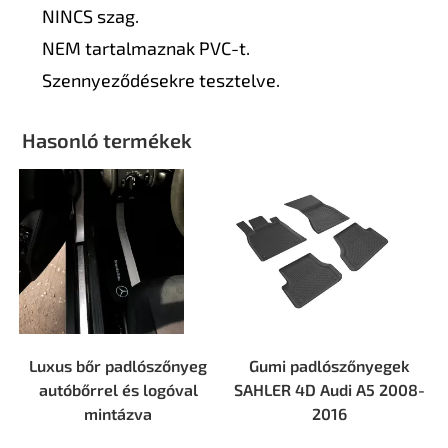
NINCS szag.
NEM tartalmaznak PVC-t.
Szennyeződésekre tesztelve.
Hasonló termékek
Luxus bőr padlószőnyeg
Gumi padlószőnyegek
autóbőrrel és logóval
SAHLER 4D Audi А5 2008-
mintázva
2016