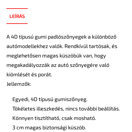
LEÍRÁS
A 4D típusú gumi padlószőnyegek a különböző
autómodellekhez valók. Rendkívül tartósak, és
meglehetősen magas küszöbük van, hogy
megakadályozzák az autó szőnyegére való
kiömlését és porát.
Jellemzők:
Egyedi, 4D típusú gumiszőnyeg.
Tökéletes illeszkedés, nincs további beállítás.
Könnyen tisztítható, csak mosható.
3 cm magas biztonsági küszöb.