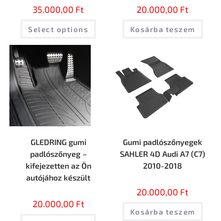
35.000,00
Ft
20.000,00
Ft
Select options
Kosárba teszem
GLEDRING gumi
Gumi padlószőnyegek
padlószőnyeg –
SAHLER 4D Audi А7 (С7)
kifejezetten az Ön
2010-2018
autójához készült
20.000,00
Ft
20.000,00
Ft
Kosárba teszem