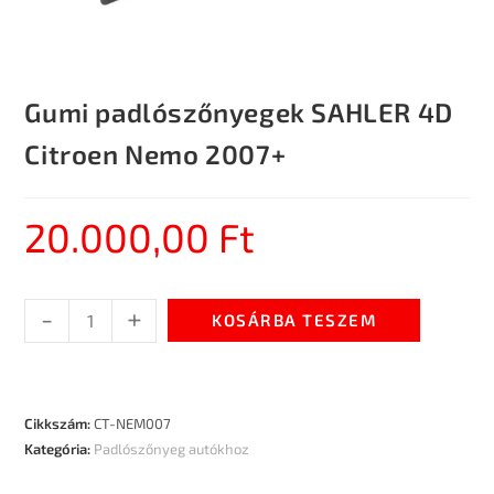
Gumi padlószőnyegek SAHLER 4D
Citroen Nemo 2007+
20.000,00
Ft
-
+
KOSÁRBA TESZEM
Cikkszám:
CT-NEM007
Kategória:
Padlószőnyeg autókhoz