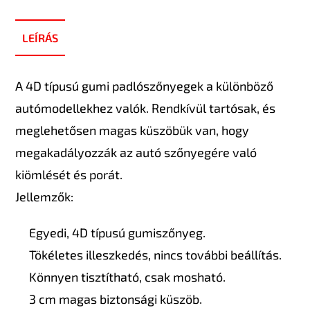
LEÍRÁS
A 4D típusú gumi padlószőnyegek a különböző
autómodellekhez valók. Rendkívül tartósak, és
meglehetősen magas küszöbük van, hogy
megakadályozzák az autó szőnyegére való
kiömlését és porát.
Jellemzők:
Egyedi, 4D típusú gumiszőnyeg.
Tökéletes illeszkedés, nincs további beállítás.
Könnyen tisztítható, csak mosható.
3 cm magas biztonsági küszöb.