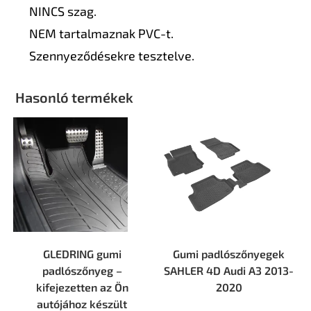
NINCS szag.
NEM tartalmaznak PVC-t.
Szennyeződésekre tesztelve.
Hasonló termékek
GLEDRING gumi
Gumi padlószőnyegek
padlószőnyeg –
SAHLER 4D Audi А3 2013-
kifejezetten az Ön
2020
autójához készült