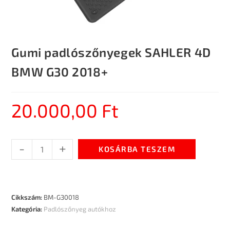
Gumi padlószőnyegek SAHLER 4D
BMW G30 2018+
20.000,00
Ft
-
+
KOSÁRBA TESZEM
Cikkszám:
BM-G30018
Kategória:
Padlószőnyeg autókhoz