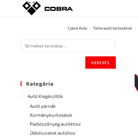
Cobra Auto
>
Teherautó tartozékok
>
KERESÉS
Kategória
Autó Kiegészítők
Autó párnák
Kormányburkolatok
Padlószőnyeg autókhoz
Üléshuzatok autóhoz