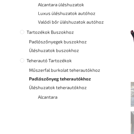
Alcantara üléshuzatok
Luxus üléshuzatok autóhoz
Valódi bőr üléshuzatok autóhoz
Tartozékok Buszokhoz
Padlószőnyegek buszokhoz
Üléshuzatok buszokhoz
Teherautó Tartozékok
Műszerfal burkolat teherautókhoz
Padlószőnyeg teherautókhoz
Üléshuzatok teherautókhoz
Alcantara