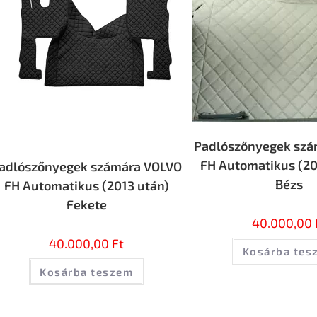
Padlószőnyegek szá
FH Automatikus (20
adlószőnyegek számára VOLVO
Bézs
FH Automatikus (2013 után)
Fekete
40.000,00
40.000,00
Ft
Kosárba tes
Kosárba teszem