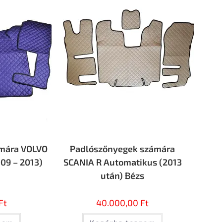
mára VOLVO
Padlószőnyegek számára
09 – 2013)
SCANIA R Automatikus (2013
után) Bézs
Ft
40.000,00
Ft