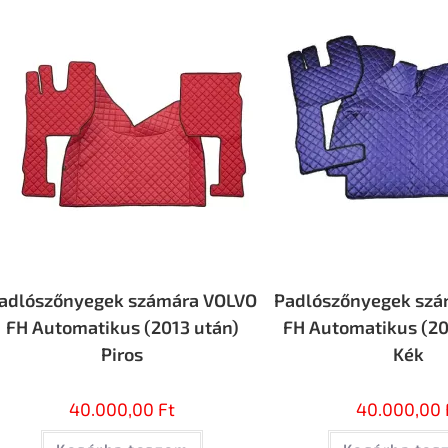
adlószőnyegek számára VOLVO
Padlószőnyegek szá
FH Automatikus (2013 után)
FH Automatikus (20
Piros
Kék
40.000,00
Ft
40.000,00