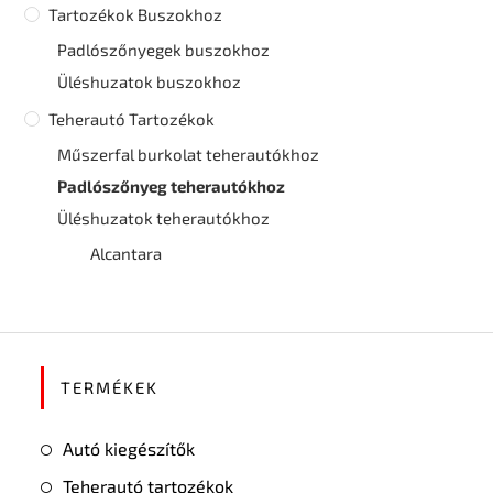
Tartozékok Buszokhoz
Padlószőnyegek buszokhoz
Üléshuzatok buszokhoz
Teherautó Tartozékok
Műszerfal burkolat teherautókhoz
Padlószőnyeg teherautókhoz
Üléshuzatok teherautókhoz
Alcantara
TERMÉKEK
Autó kiegészítők
Teherautó tartozékok