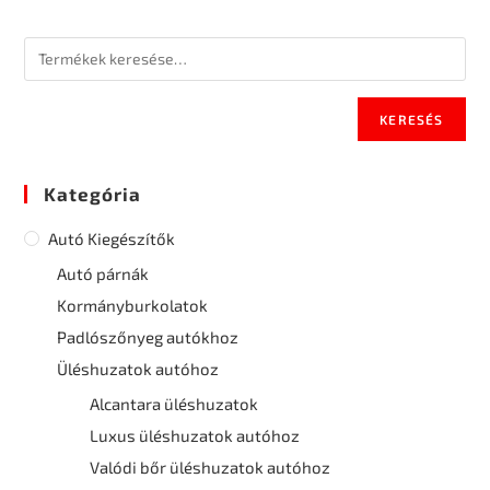
KERESÉS
Kategória
Autó Kiegészítők
Autó párnák
Kormányburkolatok
Padlószőnyeg autókhoz
Üléshuzatok autóhoz
Alcantara üléshuzatok
Luxus üléshuzatok autóhoz
Valódi bőr üléshuzatok autóhoz