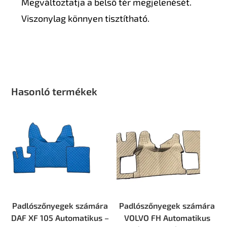
Megváltoztatja a belső tér megjelenését.
Viszonylag könnyen tisztítható.
Hasonló termékek
Padlószőnyegek számára
Padlószőnyegek számára
DAF XF 105 Automatikus –
VOLVO FH Automatikus