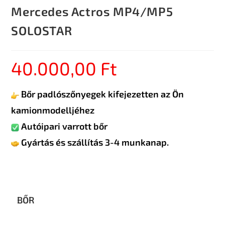
Mercedes Actros MP4/MP5
SOLOSTAR
40.000,00
Ft
Bőr padlószőnyegek kifejezetten az Ön
kamionmodelljéhez
Autóipari varrott bőr
Gyártás és szállítás 3-4 munkanap.
BŐR