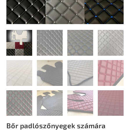
Bőr padlószőnyegek számára