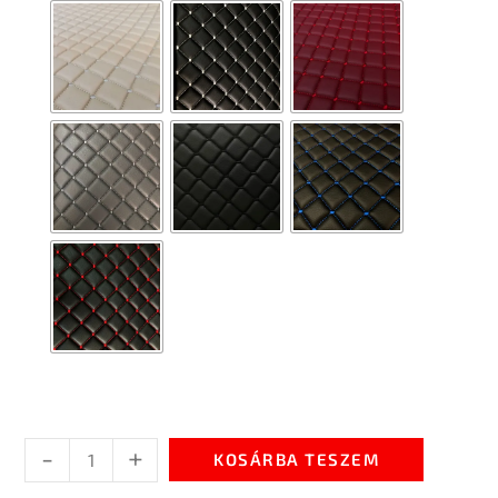
-
+
KOSÁRBA TESZEM