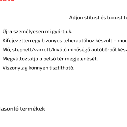
Adjon stílust és luxust 
Újra személyesen mi gyártjuk.
Kifejezetten egy bizonyos teherautóhoz készült – mod
Mű, steppelt/varrott/kiváló minőségű autóbőrből kész
Megváltoztatja a belső tér megjelenését.
Viszonylag könnyen tisztítható.
asonló termékek