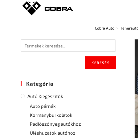
Cobra Auto
>
Teherautó
KERESÉS
Kategória
Autó Kiegészítők
Autó párnák
Kormányburkolatok
Padlószőnyeg autókhoz
Üléshuzatok autóhoz