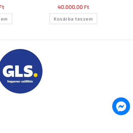
Ft
40.000,00
Ft
zem
Kosárba teszem