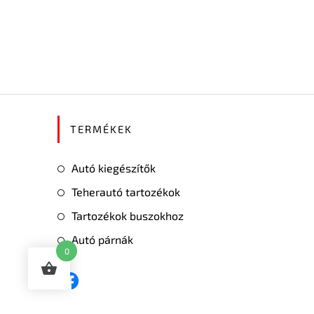
TERMÉKEK
Autó kiegészítők
Teherautó tartozékok
Tartozékok buszokhoz
Autó párnák
0