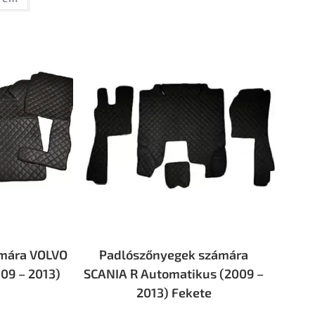
mára VOLVO
Padlószőnyegek számára
09 – 2013)
SCANIA R Automatikus (2009 –
2013) Fekete