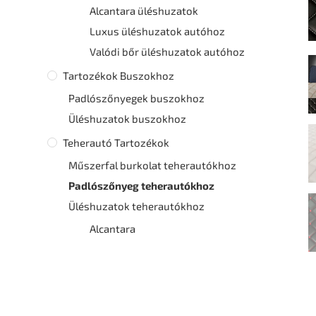
Alcantara üléshuzatok
Luxus üléshuzatok autóhoz
Valódi bőr üléshuzatok autóhoz
Tartozékok Buszokhoz
Padlószőnyegek buszokhoz
Üléshuzatok buszokhoz
Teherautó Tartozékok
Műszerfal burkolat teherautókhoz
Padlószőnyeg teherautókhoz
Üléshuzatok teherautókhoz
Alcantara