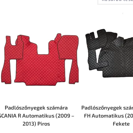
Padlószőnyegek számára
Padlószőnyegek szá
SCANIA R Automatikus (2009 –
FH Automatikus (20
2013) Piros
Fekete