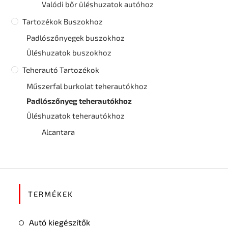
Valódi bőr üléshuzatok autóhoz
Tartozékok Buszokhoz
Padlószőnyegek buszokhoz
Üléshuzatok buszokhoz
Teherautó Tartozékok
Műszerfal burkolat teherautókhoz
Padlószőnyeg teherautókhoz
Üléshuzatok teherautókhoz
Alcantara
TERMÉKEK
Autó kiegészítők