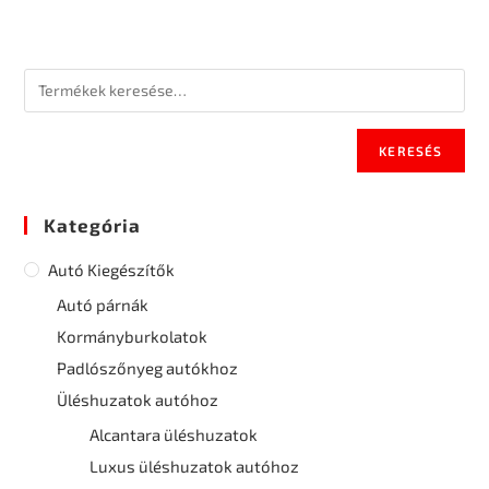
KERESÉS
Kategória
Autó Kiegészítők
Autó párnák
Kormányburkolatok
Padlószőnyeg autókhoz
Üléshuzatok autóhoz
Alcantara üléshuzatok
Luxus üléshuzatok autóhoz