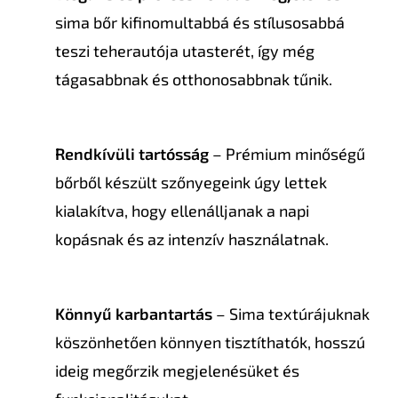
sima bőr kifinomultabbá és stílusosabbá
teszi teherautója utasterét, így még
tágasabbnak és otthonosabbnak tűnik.
Rendkívüli tartósság
– Prémium minőségű
bőrből készült szőnyegeink úgy lettek
kialakítva, hogy ellenálljanak a napi
kopásnak és az intenzív használatnak.
Könnyű karbantartás
– Sima textúrájuknak
köszönhetően könnyen tisztíthatók, hosszú
ideig megőrzik megjelenésüket és