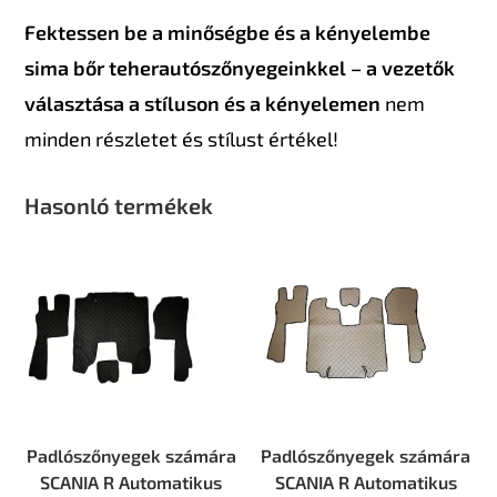
Fektessen be a minőségbe és a kényelembe
sima bőr teherautószőnyegeinkkel – a vezetők
választása a stíluson és a kényelemen
nem
minden részletet és stílust értékel!
Hasonló termékek
Padlószőnyegek számára
Padlószőnyegek számára
SCANIA R Automatikus
SCANIA R Automatikus