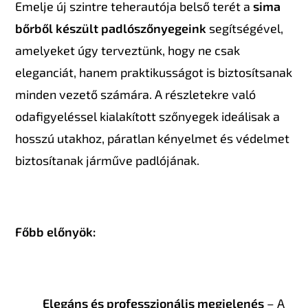
Emelje új szintre teherautója belső terét a
sima
bőrből készült padlószőnyegeink
segítségével,
amelyeket úgy terveztünk, hogy ne csak
eleganciát, hanem praktikusságot is biztosítsanak
minden vezető számára. A részletekre való
odafigyeléssel kialakított szőnyegek ideálisak a
hosszú utakhoz, páratlan kényelmet és védelmet
biztosítanak járműve padlójának.
Főbb előnyök:
Elegáns és professzionális megjelenés
– A