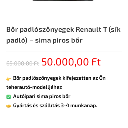
Bőr padlószőnyegek Renault T (sík
padló) – sima piros bőr
50.000,00
Ft
65.000,00
Ft
Bőr padlószőnyegek kifejezetten az Ön
teherautó-modelljéhez
Autóipari sima piros bőr
Gyártás és szállítás 3-4 munkanap.