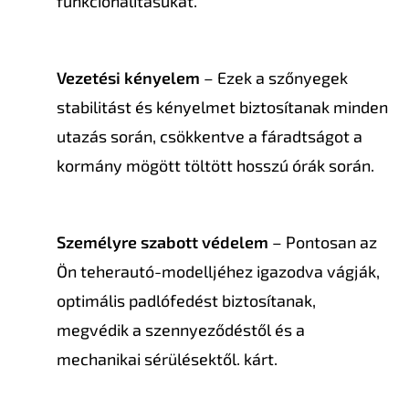
funkcionalitásukat.
Vezetési kényelem
– Ezek a szőnyegek
stabilitást és kényelmet biztosítanak minden
utazás során, csökkentve a fáradtságot a
kormány mögött töltött hosszú órák során.
Személyre szabott védelem
– Pontosan az
Ön teherautó-modelljéhez igazodva vágják,
optimális padlófedést biztosítanak,
megvédik a szennyeződéstől és a
mechanikai sérülésektől. kárt.