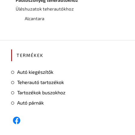
Padlószőnyeg teherautókhoz
Üléshuzatok teherautókhoz
Alcantara
TERMÉKEK
Autó kiegészítők
Teherautó tartozékok
Tartozékok buszokhoz
Autó párnák