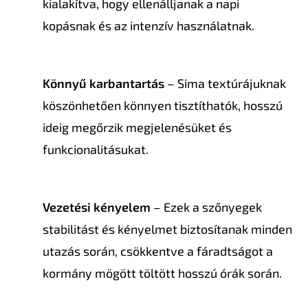
kialakítva, hogy ellenálljanak a napi
kopásnak és az intenzív használatnak.
Könnyű karbantartás
– Sima textúrájuknak
köszönhetően könnyen tisztíthatók, hosszú
ideig megőrzik megjelenésüket és
funkcionalitásukat.
Vezetési kényelem
– Ezek a szőnyegek
stabilitást és kényelmet biztosítanak minden
utazás során, csökkentve a fáradtságot a
kormány mögött töltött hosszú órák során.