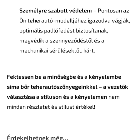
Személyre szabott védelem
– Pontosan az
Ön teherautó-modelljéhez igazodva vágják,
optimális padlófedést biztosítanak,
megvédik a szennyeződéstől és a
mechanikai sérülésektől. kárt.
Fektessen be a minőségbe és a kényelembe
sima bőr teherautószőnyegeinkkel – a vezetők
választása a stíluson és a kényelemen
nem
minden részletet és stílust értékel!
Érdekelhetnek még…