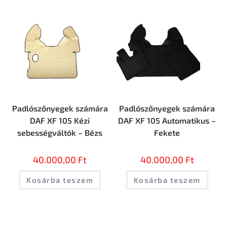
Padlószőnyegek számára
Padlószőnyegek számára
DAF XF 105 Kézi
DAF XF 105 Automatikus –
sebességváltók – Bézs
Fekete
40.000,00
Ft
40.000,00
Ft
Kosárba teszem
Kosárba teszem