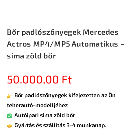
Bőr padlószőnyegek Mercedes
Actros MP4/MP5 Automatikus –
sima zöld bőr
50.000,00
Ft
Bőr padlószőnyegek kifejezetten az Ön
teherautó-modelljéhez
Autóipari sima zöld bőr
Gyártás és szállítás 3-4 munkanap.