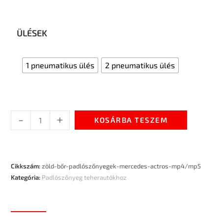
ÜLÉSEK
1 pneumatikus ülés
2 pneumatikus ülés
-
+
KOSÁRBA TESZEM
Cikkszám:
zöld-bőr-padlószőnyegek-mercedes-actros-mp4/mp5
Kategória:
Padlószőnyeg teherautókhoz