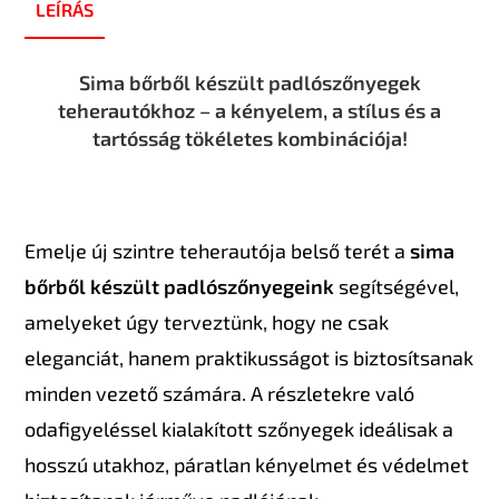
LEÍRÁS
Sima bőrből készült padlószőnyegek
teherautókhoz – a kényelem, a stílus és a
tartósság tökéletes kombinációja!
Emelje új szintre teherautója belső terét a
sima
bőrből készült padlószőnyegeink
segítségével,
amelyeket úgy terveztünk, hogy ne csak
eleganciát, hanem praktikusságot is biztosítsanak
minden vezető számára. A részletekre való
odafigyeléssel kialakított szőnyegek ideálisak a
hosszú utakhoz, páratlan kényelmet és védelmet