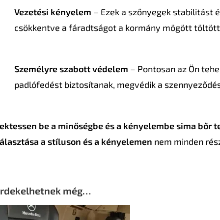
Vezetési kényelem
– Ezek a szőnyegek stabilitást 
csökkentve a fáradtságot a kormány mögött töltött
Személyre szabott védelem
– Pontosan az Ön tehe
padlófedést biztosítanak, megvédik a szennyeződést
ektessen be a minőségbe és a kényelembe sima bőr t
álasztása a stíluson és a kényelemen
nem minden részl
rdekelhetnek még…