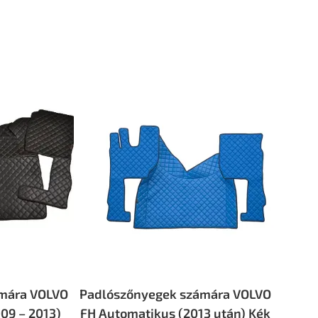
mára VOLVO
Padlószőnyegek számára VOLVO
09 – 2013)
FH Automatikus (2013 után) Kék