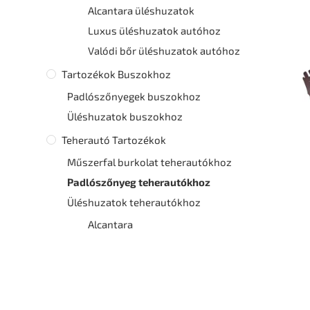
Alcantara üléshuzatok
Luxus üléshuzatok autóhoz
Valódi bőr üléshuzatok autóhoz
Tartozékok Buszokhoz
Padlószőnyegek buszokhoz
Üléshuzatok buszokhoz
Teherautó Tartozékok
Műszerfal burkolat teherautókhoz
Padlószőnyeg teherautókhoz
Üléshuzatok teherautókhoz
Alcantara