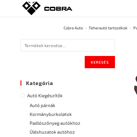
Cobra Auto
>
Teherautó tartozékok
>
P
KERESÉS
Kategória
Autó Kiegészítők
Autó párnák
Kormányburkolatok
Padlószőnyeg autókhoz
Üléshuzatok autóhoz