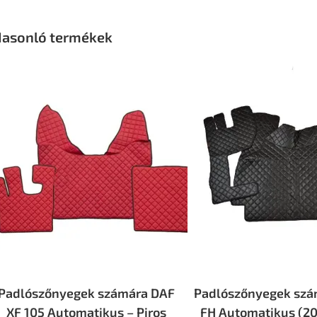
asonló termékek
Padlószőnyegek számára DAF
Padlószőnyegek szá
XF 105 Automatikus – Piros
FH Automatikus (20