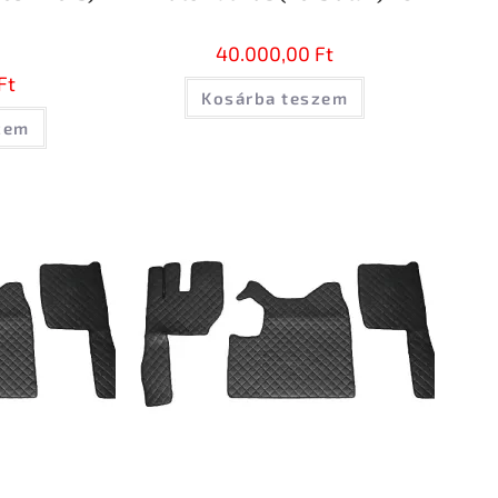
40.000,00
Ft
Ft
Kosárba teszem
zem