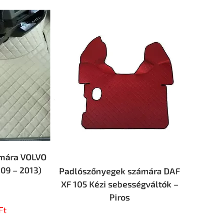
mára VOLVO
09 – 2013)
Padlószőnyegek számára DAF
XF 105 Kézi sebességváltók –
Piros
Ft