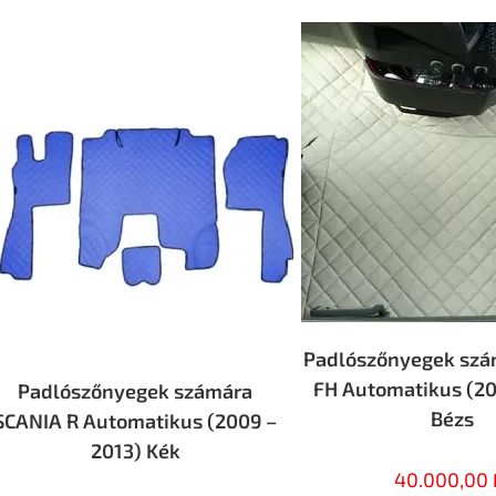
Padlószőnyegek szá
FH Automatikus (20
Padlószőnyegek számára
Bézs
SCANIA R Automatikus (2009 –
2013) Kék
40.000,00