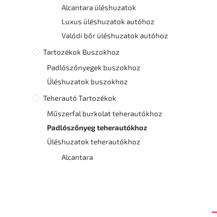
Alcantara üléshuzatok
Luxus üléshuzatok autóhoz
Valódi bőr üléshuzatok autóhoz
Tartozékok Buszokhoz
Padlószőnyegek buszokhoz
Üléshuzatok buszokhoz
Teherautó Tartozékok
Műszerfal burkolat teherautókhoz
Padlószőnyeg teherautókhoz
Üléshuzatok teherautókhoz
Alcantara