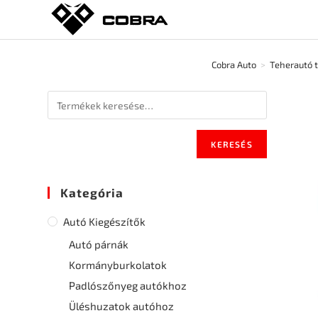
Cobra Auto
>
Teherautó 
KERESÉS
Kategória
Autó Kiegészítők
Autó párnák
Kormányburkolatok
Padlószőnyeg autókhoz
Üléshuzatok autóhoz