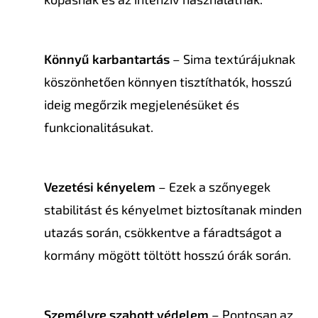
Könnyű karbantartás
– Sima textúrájuknak
köszönhetően könnyen tisztíthatók, hosszú
ideig megőrzik megjelenésüket és
funkcionalitásukat.
Vezetési kényelem
– Ezek a szőnyegek
stabilitást és kényelmet biztosítanak minden
utazás során, csökkentve a fáradtságot a
kormány mögött töltött hosszú órák során.
Személyre szabott védelem
– Pontosan az