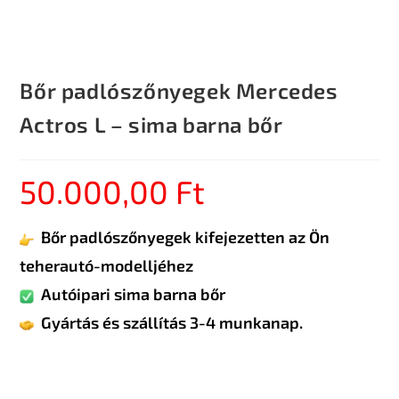
Bőr padlószőnyegek Mercedes
Actros L – sima barna bőr
50.000,00
Ft
Bőr padlószőnyegek kifejezetten az Ön
teherautó-modelljéhez
Autóipari sima barna bőr
Gyártás és szállítás 3-4 munkanap.