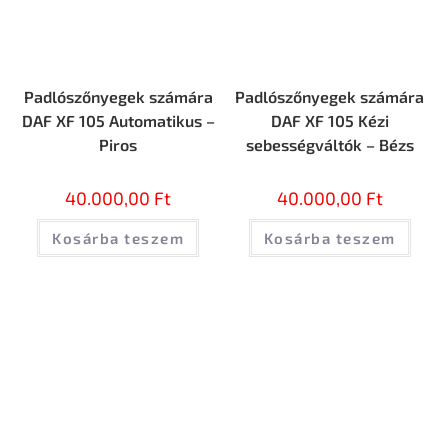
Padlószőnyegek számára
Padlószőnyegek számára
DAF XF 105 Automatikus –
DAF XF 105 Kézi
Piros
sebességváltók – Bézs
40.000,00
Ft
40.000,00
Ft
Kosárba teszem
Kosárba teszem