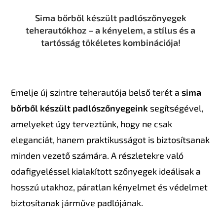
Sima bőrből készült padlószőnyegek
teherautókhoz – a kényelem, a stílus és a
tartósság tökéletes kombinációja!
Emelje új szintre teherautója belső terét a
sima
bőrből készült padlószőnyegeink
segítségével,
amelyeket úgy terveztünk, hogy ne csak
eleganciát, hanem praktikusságot is biztosítsanak
minden vezető számára. A részletekre való
odafigyeléssel kialakított szőnyegek ideálisak a
hosszú utakhoz, páratlan kényelmet és védelmet
biztosítanak járműve padlójának.