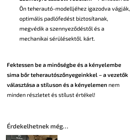
Ön teherautó-modelljéhez igazodva vágják,
optimális padlófedést biztosítanak,
megvédik a szennyeződéstől és a
mechanikai sérülésektől. kárt.
Fektessen be a minőségbe és a kényelembe
sima bőr teherautószőnyegeinkkel – a vezetők
választása a stíluson és a kényelemen
nem
minden részletet és stílust értékel!
Érdekelhetnek még…