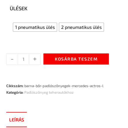
ÜLÉSEK
1 pneumatikus ülés
2 pneumatikus ülés
-
+
KOSÁRBA TESZEM
Cikkszám:
barna-bőr-padlószőnyegek-mercedes-actros-l
Kategória:
Padlószőnyeg teherautókhoz
LEÍRÁS