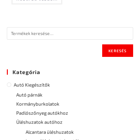
KERESÉS
Kategória
Autó Kiegészítők
Autó párnák
Kormányburkolatok
Padlószőnyeg autókhoz
Üléshuzatok autóhoz
Alcantara üléshuzatok