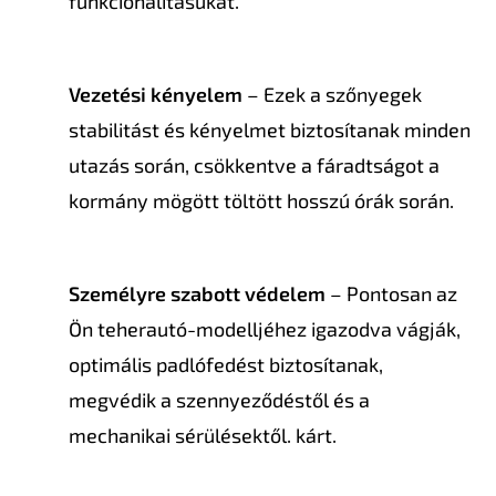
funkcionalitásukat.
Vezetési kényelem
– Ezek a szőnyegek
stabilitást és kényelmet biztosítanak minden
utazás során, csökkentve a fáradtságot a
kormány mögött töltött hosszú órák során.
Személyre szabott védelem
– Pontosan az
Ön teherautó-modelljéhez igazodva vágják,
optimális padlófedést biztosítanak,
megvédik a szennyeződéstől és a
mechanikai sérülésektől. kárt.