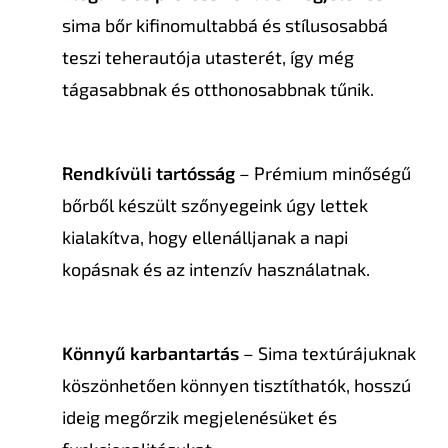
sima bőr kifinomultabbá és stílusosabbá
teszi teherautója utasterét, így még
tágasabbnak és otthonosabbnak tűnik.
Rendkívüli tartósság
– Prémium minőségű
bőrből készült szőnyegeink úgy lettek
kialakítva, hogy ellenálljanak a napi
kopásnak és az intenzív használatnak.
Könnyű karbantartás
– Sima textúrájuknak
köszönhetően könnyen tisztíthatók, hosszú
ideig megőrzik megjelenésüket és