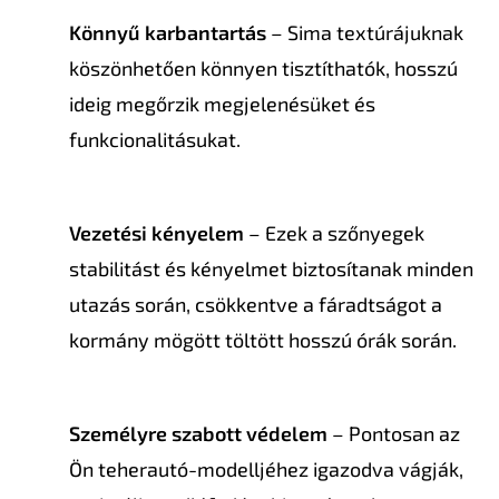
Könnyű karbantartás
– Sima textúrájuknak
köszönhetően könnyen tisztíthatók, hosszú
ideig megőrzik megjelenésüket és
funkcionalitásukat.
Vezetési kényelem
– Ezek a szőnyegek
stabilitást és kényelmet biztosítanak minden
utazás során, csökkentve a fáradtságot a
kormány mögött töltött hosszú órák során.
Személyre szabott védelem
– Pontosan az
Ön teherautó-modelljéhez igazodva vágják,