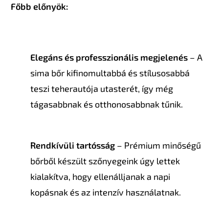
Főbb előnyök:
Elegáns és professzionális megjelenés
– A
sima bőr kifinomultabbá és stílusosabbá
teszi teherautója utasterét, így még
tágasabbnak és otthonosabbnak tűnik.
Rendkívüli tartósság
– Prémium minőségű
bőrből készült szőnyegeink úgy lettek
kialakítva, hogy ellenálljanak a napi
kopásnak és az intenzív használatnak.