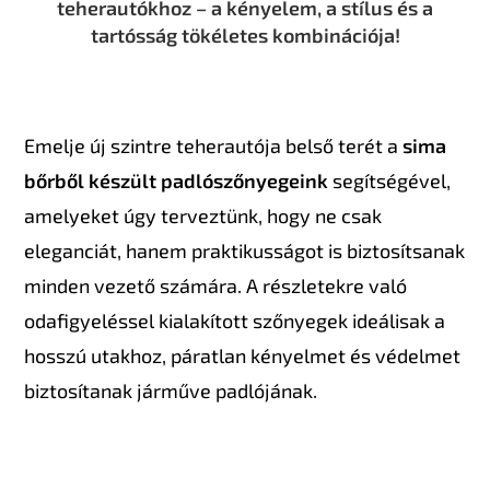
teherautókhoz – a kényelem, a stílus és a
tartósság tökéletes kombinációja!
Emelje új szintre teherautója belső terét a
sima
bőrből készült padlószőnyegeink
segítségével,
amelyeket úgy terveztünk, hogy ne csak
eleganciát, hanem praktikusságot is biztosítsanak
minden vezető számára. A részletekre való
odafigyeléssel kialakított szőnyegek ideálisak a
hosszú utakhoz, páratlan kényelmet és védelmet
biztosítanak járműve padlójának.