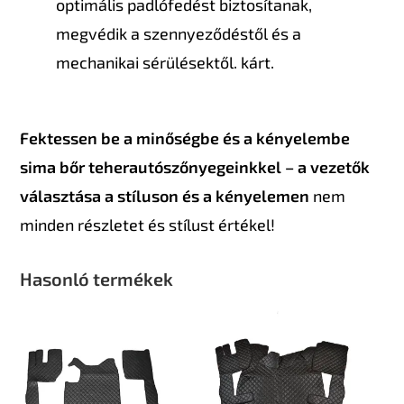
optimális padlófedést biztosítanak,
megvédik a szennyeződéstől és a
mechanikai sérülésektől. kárt.
Fektessen be a minőségbe és a kényelembe
sima bőr teherautószőnyegeinkkel – a vezetők
választása a stíluson és a kényelemen
nem
minden részletet és stílust értékel!
Hasonló termékek