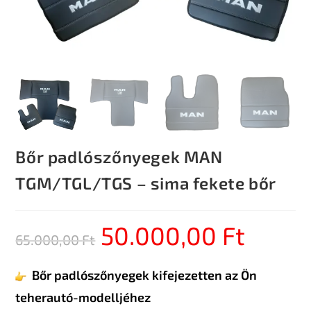
Bőr padlószőnyegek MAN
TGM/TGL/TGS – sima fekete bőr
50.000,00
Ft
65.000,00
Ft
Bőr padlószőnyegek kifejezetten az Ön
teherautó-modelljéhez