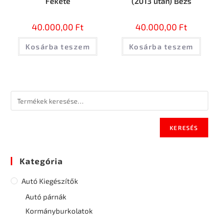
Fekete
(2013 után) Bézs
40.000,00
Ft
40.000,00
Ft
Kosárba teszem
Kosárba teszem
KERESÉS
Kategória
Autó Kiegészítők
Autó párnák
Kormányburkolatok