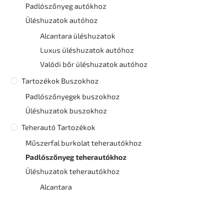
Padlószőnyeg autókhoz
Üléshuzatok autóhoz
Alcantara üléshuzatok
Luxus üléshuzatok autóhoz
Valódi bőr üléshuzatok autóhoz
Tartozékok Buszokhoz
Padlószőnyegek buszokhoz
Üléshuzatok buszokhoz
Teherautó Tartozékok
Műszerfal burkolat teherautókhoz
Padlószőnyeg teherautókhoz
Üléshuzatok teherautókhoz
Alcantara