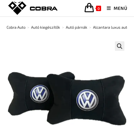
MENÜ
0
Cobra Auto
>
Autó kiegészítők
>
Autó párnák
>
Alcantara luxus autóp
🔍