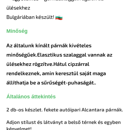
ülésekhez
Bulgáriában készült!
Minőség
Az általunk kínált párnák kivételes
minőségűek.
Elasztikus szalaggal vannak az
ülésekhez rögzítve.
Hátul cipzárral
rendelkeznek, amin keresztül saját maga
állíthatja be a sűrűségét-puhaságát.
.
Általános áttekintés
2 db-os készlet. fekete autóipari Alcantara párnák.
Adjon stílust és látványt a belső térnek és egyben
kényelmet!