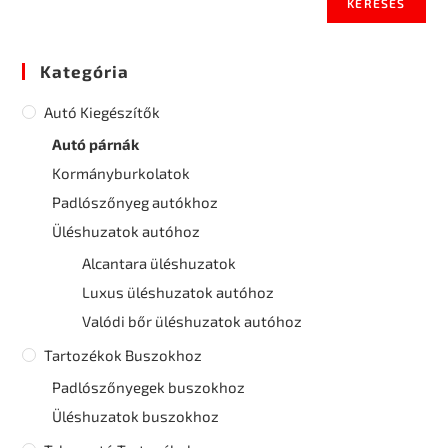
KERESÉS
Kategória
Autó Kiegészítők
Autó párnák
Kormányburkolatok
Padlószőnyeg autókhoz
Üléshuzatok autóhoz
Alcantara üléshuzatok
Luxus üléshuzatok autóhoz
Valódi bőr üléshuzatok autóhoz
Tartozékok Buszokhoz
Padlószőnyegek buszokhoz
Üléshuzatok buszokhoz