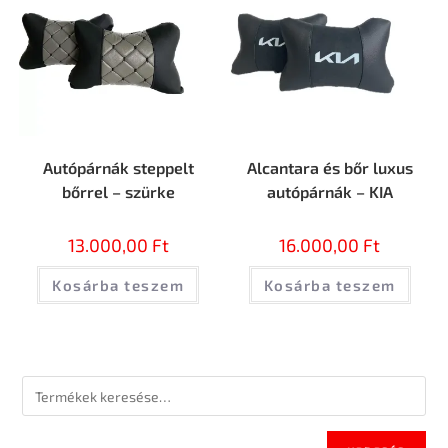
Autópárnák steppelt
Alcantara és bőr luxus
bőrrel – szürke
autópárnák – KIA
13.000,00
Ft
16.000,00
Ft
Kosárba teszem
Kosárba teszem