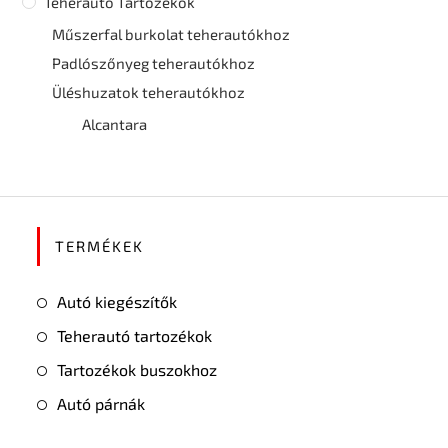
Teherautó Tartozékok
Műszerfal burkolat teherautókhoz
Padlószőnyeg teherautókhoz
Üléshuzatok teherautókhoz
Alcantara
TERMÉKEK
Autó kiegészítők
Teherautó tartozékok
Tartozékok buszokhoz
Autó párnák