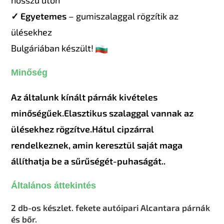
✓ Egyetemes
– gumiszalaggal rögzítik az
ülésekhez
Bulgáriában készült!
Minőség
Az általunk kínált párnák kivételes
minőségűek.
Elasztikus szalaggal vannak az
ülésekhez rögzítve.
Hátul cipzárral
rendelkeznek, amin keresztül saját maga
állíthatja be a sűrűségét-puhaságát.
.
Általános áttekintés
2 db-os készlet. fekete autóipari Alcantara párnák
és bőr.