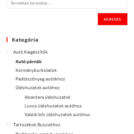
KERESÉS
Kategória
Autó Kiegészítők
Autó párnák
Kormányburkolatok
Padlószőnyeg autókhoz
Üléshuzatok autóhoz
Alcantara üléshuzatok
Luxus üléshuzatok autóhoz
Valódi bőr üléshuzatok autóhoz
Tartozékok Buszokhoz