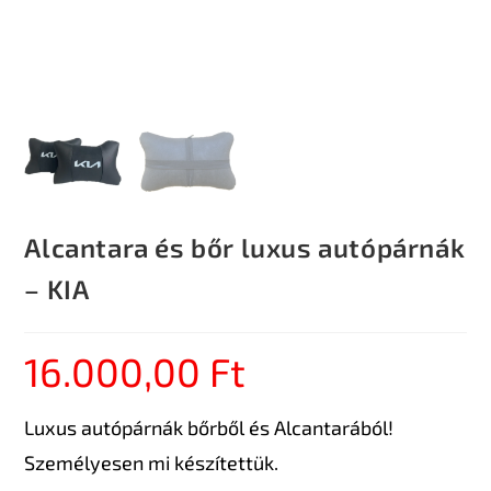
Alcantara és bőr luxus autópárnák
– KIA
16.000,00
Ft
Luxus autópárnák bőrből és Alcantarából!
Személyesen mi készítettük.