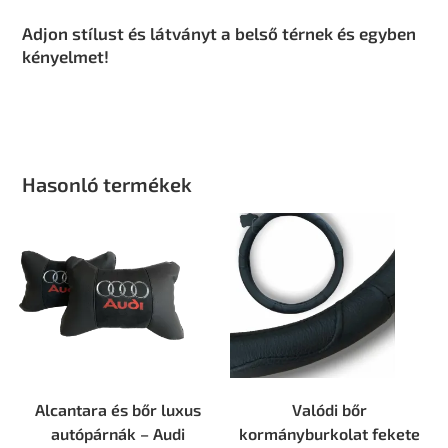
Adjon stílust és látványt a belső térnek és egyben
kényelmet!
Hasonló termékek
Alcantara és bőr luxus
Valódi bőr
autópárnák – Audi
kormányburkolat fekete